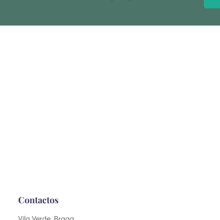
Alter
Contactos
Vila Verde, Braga