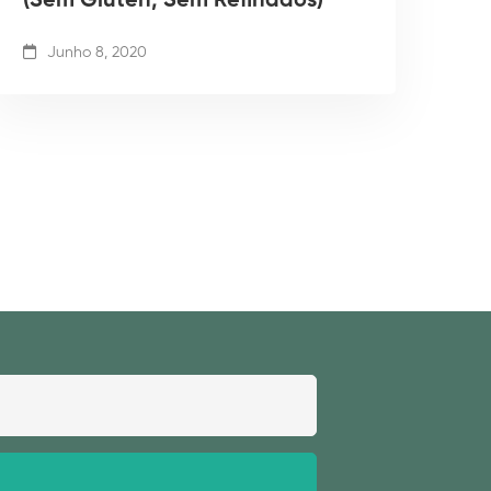
(Sem Glúten, Sem Refinados)
Junho 8, 2020