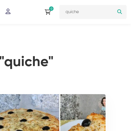
"quiche"