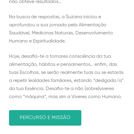
não obteve resultados…
Na busca de respostas, a Suzana iniciou e
aprofundou a sua jornada pela Alimentação
Saudável, Medicinas Naturais, Desenvolvimento
Humano e Espiritualidade.
Hoje, desafia-te a tomares consciência da tua
alimentação, hábitos e pensamentos… enfim, das
tuas Escolhas, se serão realmente tuas ou se estarás
a repetir lealdades familiares, estando “desligado/a”
da tua Essência. Desafia-te a não (sobre)viveres
como “máquina”, mas sim a Viveres como Humano.
PERCURSO E MISSÃO