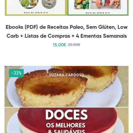
Ebooks (PDF) de Receitas Paleo, Sem Glúten, Low
Carb + Listas de Compras + 4 Ementas Semanais
15
.00
€
25
.00
€
-33%