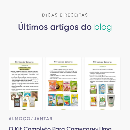
DICAS E RECEITAS
Últimos artigos do
blog
ALMOÇO/JANTAR
O Kit Completo Para Começares Uma