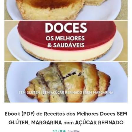
Ebook (PDF) de Receitas dos Melhores Doces SEM
GLÚTEN, MARGARINA nem AÇÚCAR REFINADO
10
.00
€
15
.00
€