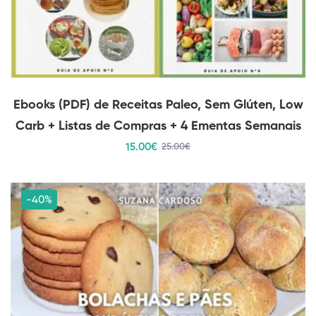
Ebooks (PDF) de Receitas Paleo, Sem Glúten, Low
Carb + Listas de Compras + 4 Ementas Semanais
15
.00
€
25
.00
€
-40%