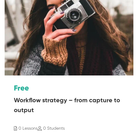
Free
Workflow strategy – from capture to
output
0 Lessons
0 Students