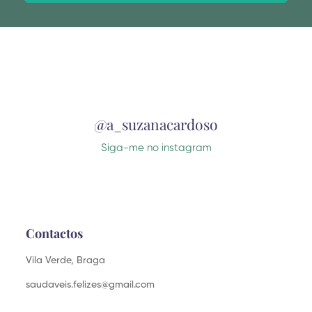
Alternative:
@a_suzanacardoso
Siga-me no instagram
Contactos
Vila Verde, Braga
saudaveis.felizes@gmail.com