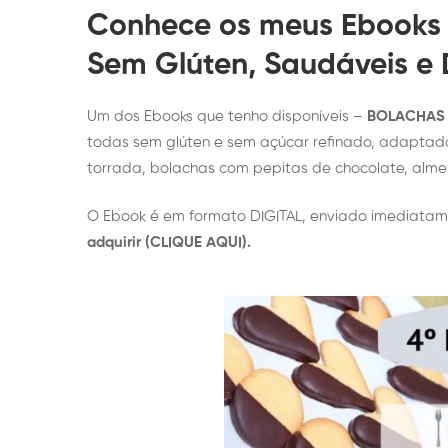
Conhece os meus Ebooks 
Sem Glúten, Saudáveis e 
Um dos Ebooks que tenho disponíveis –
BOLACHAS S
todas sem glúten e sem açúcar refinado, adaptada
torrada, bolachas com pepitas de chocolate, alme
O Ebook é em formato DIGITAL, enviado imediata
adquirir (CLIQUE AQUI).