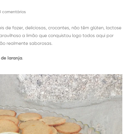
8 comentários
s de fazer, deliciosas, crocantes, não têm glúten, lactose
ravilhoso a limão que conquistou logo todos aqui por
 são realmente saborosas.
 de laranja
.