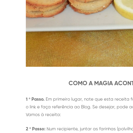
COMO A MAGIA ACONT
1 º Passo.
Em primeiro lugar, note que esta receita f
o link e faça referência ao Blog. Se desejar, pode
Vamos à receita:
2 º Passo:
Num recipiente, juntar as farinhas (polvil