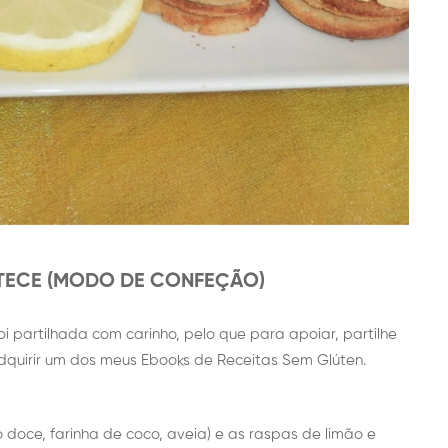
ECE (MODO DE CONFEÇÃO)
oi partilhada com carinho, pelo que para apoiar, partilhe
 adquirir um dos meus Ebooks de Receitas Sem Glúten.
ho doce, farinha de coco, aveia) e as raspas de limão e