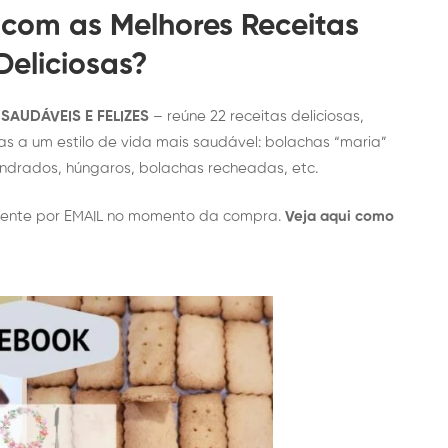
com as Melhores Receitas
Deliciosas?
AUDÁVEIS E FELIZES
– reúne 22 receitas deliciosas,
s a um estilo de vida mais saudável: bolachas “maria”
ndrados, húngaros, bolachas recheadas, etc.
mente por EMAIL no momento da compra.
Veja aqui como