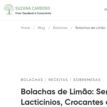
Home
Blog
Bolachas
Bolachas de Limão: 
BOLACHAS
/
RECEITAS
/
SOBREMESAS
Bolachas de Limão: S
Lacticínios, Crocantes