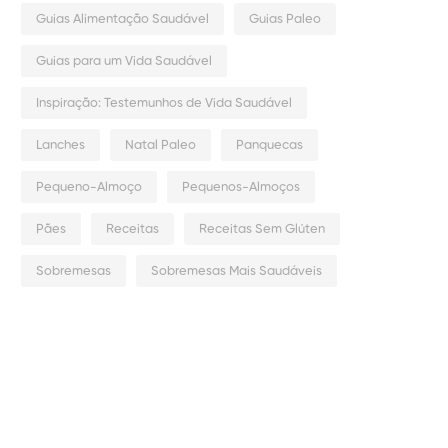
Guias Alimentação Saudável
Guias Paleo
Guias para um Vida Saudável
Inspiração: Testemunhos de Vida Saudável
Lanches
Natal Paleo
Panquecas
Pequeno-Almoço
Pequenos-Almoços
Pães
Receitas
Receitas Sem Glúten
Sobremesas
Sobremesas Mais Saudáveis