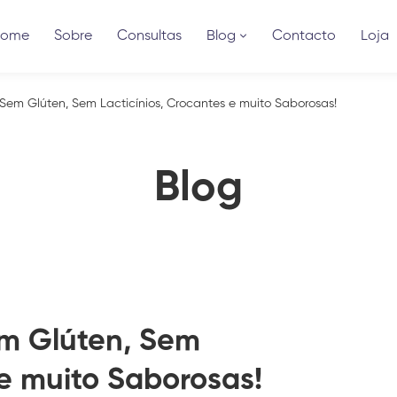
Home
Sobre
Consultas
Blog
Contacto
Loja
Sem Glúten, Sem Lacticínios, Crocantes e muito Saborosas!
Blog
em Glúten, Sem
 e muito Saborosas!