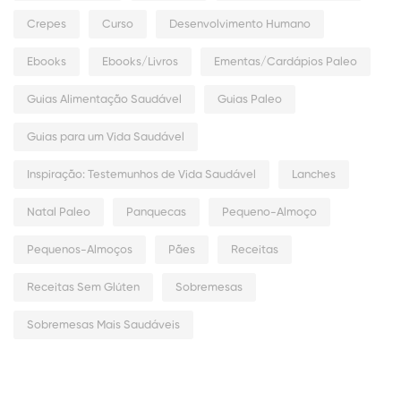
Crepes
Curso
Desenvolvimento Humano
Ebooks
Ebooks/Livros
Ementas/Cardápios Paleo
Guias Alimentação Saudável
Guias Paleo
Guias para um Vida Saudável
Inspiração: Testemunhos de Vida Saudável
Lanches
Natal Paleo
Panquecas
Pequeno-Almoço
Pequenos-Almoços
Pães
Receitas
Receitas Sem Glúten
Sobremesas
Sobremesas Mais Saudáveis