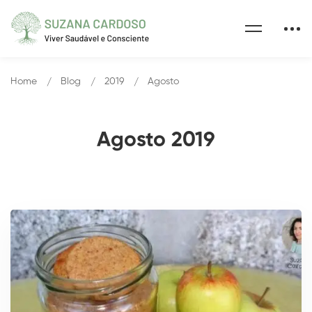
Home
Blog
2019
Agosto
Agosto 2019