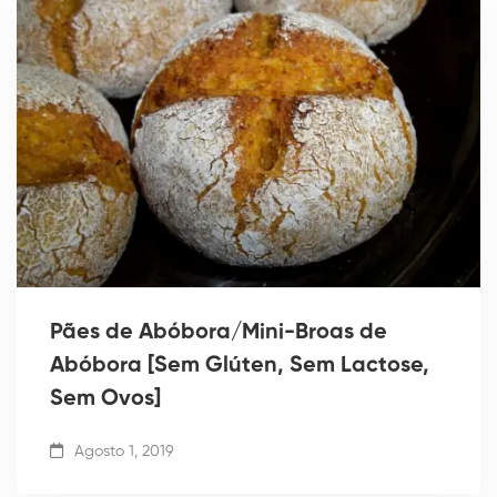
Pães de Abóbora/Mini-Broas de
Abóbora [Sem Glúten, Sem Lactose,
Sem Ovos]
Agosto 1, 2019