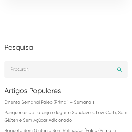
Pesquisa
Artigos Populares
Ementa Semanal Paleo (Primal) – Semana 1
Panquecas de Laranja e Iogurte Saudáveis, Low Carb, Sem
Glúten e Sem Açúcar Adicionado
Baguete Sem Glúten e Sem Refinados [Paleo/Primal e