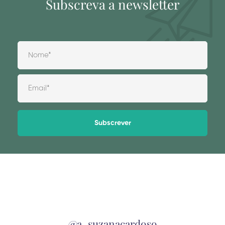
Subscreva a newsletter
Alternative:
@a_suzanacardoso