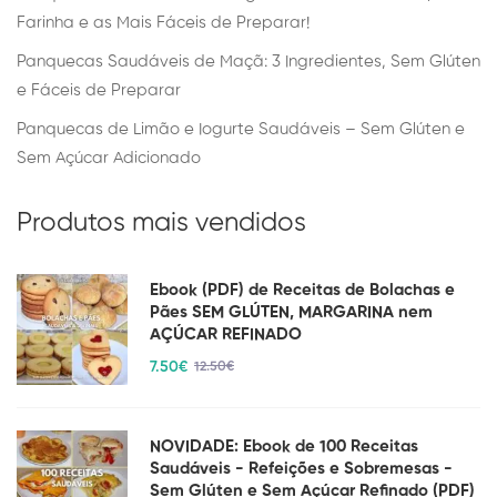
Farinha e as Mais Fáceis de Preparar!
Panquecas Saudáveis de Maçã: 3 Ingredientes, Sem Glúten
e Fáceis de Preparar
Panquecas de Limão e Iogurte Saudáveis – Sem Glúten e
Sem Açúcar Adicionado
Produtos mais vendidos
Ebook (PDF) de Receitas de Bolachas e
Pães SEM GLÚTEN, MARGARINA nem
AÇÚCAR REFINADO
7
.50
€
12
.50
€
NOVIDADE: Ebook de 100 Receitas
Saudáveis - Refeições e Sobremesas -
Sem Glúten e Sem Açúcar Refinado (PDF)