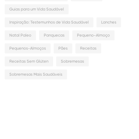
Guias para um Vida Saudável
Inspiração: Testemunhos de Vida Saudável
Lanches
Natal Paleo
Panquecas
Pequeno-Almoço
Pequenos-Almoços
Pães
Receitas
Receitas Sem Glúten
Sobremesas
Sobremesas Mais Saudáveis