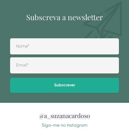
Subscreva a newsletter
Alternative:
@a_suzanacardoso
Siga-me no instagram