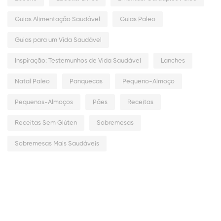
Guias Alimentação Saudável
Guias Paleo
Guias para um Vida Saudável
Inspiração: Testemunhos de Vida Saudável
Lanches
Natal Paleo
Panquecas
Pequeno-Almoço
Pequenos-Almoços
Pães
Receitas
Receitas Sem Glúten
Sobremesas
Sobremesas Mais Saudáveis