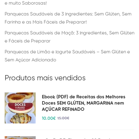
e muito Saborosas!
Panquecas Saudáveis de 3 Ingredientes: Sem Glúten, Sem
Farinha e as Mais Fáceis de Preparar!
Panquecas Saudáveis de Maçã: 3 Ingredientes, Sem Glúten
e Fáceis de Preparar
Panquecas de Limão e Iogurte Saudáveis – Sem Glúten e
Sem Açúcar Adicionado
Produtos mais vendidos
Ebook (PDF) de Receitas dos Melhores
Doces SEM GLÚTEN, MARGARINA nem
AÇÚCAR REFINADO
10
.00
€
15
.00
€