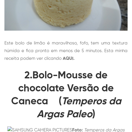
Este bolo de limão é maravilhoso, fofo, tem uma textura
húmida e fica pronto em menos de 5 minutos. Esta minha
receita podem ver clicando
AQUI.
2.Bolo-Mousse de
chocolate Versão de
Caneca
(
Temperos da
Argas Paleo
)
Foto:
Temperos da Argas