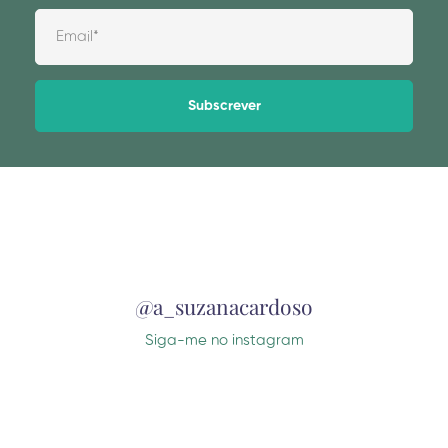
Alternative:
@a_suzanacardoso
Siga-me no instagram