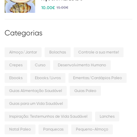
10
.00
€
15
.00
€
Categorias
Almoço/Jantar
Bolachas
Controle a sua mente!
Crepes
Curso
Desenvolvimento Humano
Ebooks
Ebooks/Livros
Ementas/Cardápios Paleo
Guias Alimentação Saudável
Guias Paleo
Guias para um Vida Saudável
Inspiração: Testemunhos de Vida Saudável
Lanches
Natal Paleo
Panquecas
Pequeno-Almoço