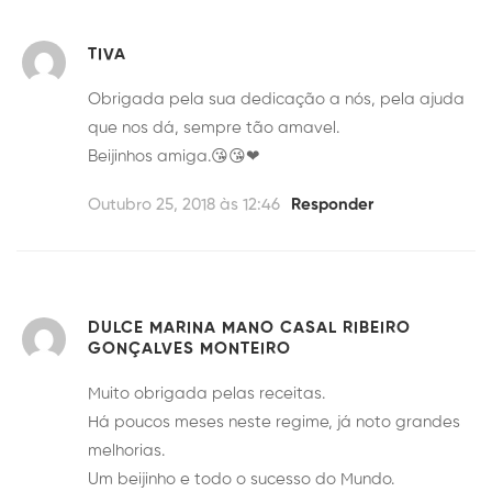
TIVA
Obrigada pela sua dedicação a nós, pela ajuda
que nos dá, sempre tão amavel.
Beijinhos amiga.😘😘❤
Outubro 25, 2018 às 12:46
Responder
DULCE MARINA MANO CASAL RIBEIRO
GONÇALVES MONTEIRO
Muito obrigada pelas receitas.
Há poucos meses neste regime, já noto grandes
melhorias.
Um beijinho e todo o sucesso do Mundo.