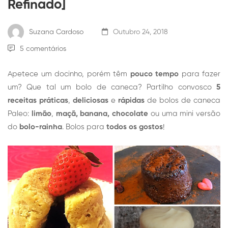
Refinado]
Suzana Cardoso
Outubro 24, 2018
5 comentários
Apetece um docinho, porém têm
pouco tempo
para fazer
um? Que tal um bolo de caneca? Partilho convosco
5
receitas práticas
,
deliciosas
e
rápidas
de bolos de caneca
Paleo:
limão
,
maçã, banana, chocolate
ou uma mini versão
do
bolo-rainha
. Bolos para
todos os gostos
!