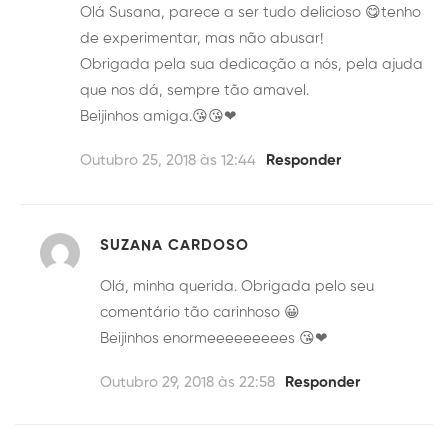
Olá Susana, parece a ser tudo delicioso 😋tenho
de experimentar, mas não abusar!
Obrigada pela sua dedicação a nós, pela ajuda
que nos dá, sempre tão amavel.
Beijinhos amiga.😘😘❤
Outubro 25, 2018 às 12:44
Responder
SUZANA CARDOSO
Olá, minha querida. Obrigada pelo seu
comentário tão carinhoso 😀
Beijinhos enormeeeeeeeees 😘❤
Outubro 29, 2018 às 22:58
Responder