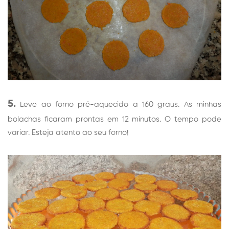
5.
Leve ao forno pré-aquecido a 160 graus. As minhas
bolachas ficaram prontas em 12 minutos. O tempo pode
variar. Esteja atento ao seu forno!