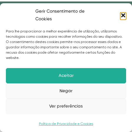
Gerir Consentimento de
Cookies
Subscreva a newsletter
Para lhe proporcionar a melhor experiência de utilização, utilizamos
tecnologias como cookies para recolher informações do seu dispositivo.
O consentimento destes cookies permite-nos processar esses dados e
guardar informação importante sobre o seu comportamento no site. A
recusa dos cookies pode afetar negativamente certas funções do
website.
Aceitar
Negar
Alternative:
Ver preferências
Política de Privacidade e Cookies