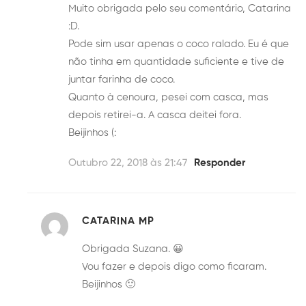
Muito obrigada pelo seu comentário, Catarina
:D.
Pode sim usar apenas o coco ralado. Eu é que
não tinha em quantidade suficiente e tive de
juntar farinha de coco.
Quanto à cenoura, pesei com casca, mas
depois retirei-a. A casca deitei fora.
Beijinhos (:
Outubro 22, 2018 às 21:47
Responder
CATARINA MP
Obrigada Suzana. 😀
Vou fazer e depois digo como ficaram.
Beijinhos 🙂