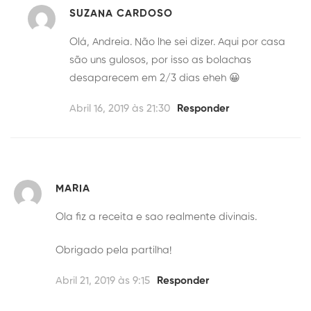
SUZANA CARDOSO
Olá, Andreia. Não lhe sei dizer. Aqui por casa
são uns gulosos, por isso as bolachas
desaparecem em 2/3 dias eheh 😀
Abril 16, 2019 às 21:30
Responder
MARIA
Ola fiz a receita e sao realmente divinais.
Obrigado pela partilha!
Abril 21, 2019 às 9:15
Responder