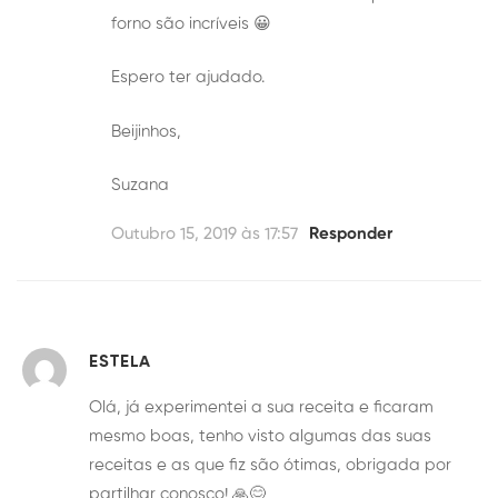
forno são incríveis 😀
Espero ter ajudado.
Beijinhos,
Suzana
Outubro 15, 2019 às 17:57
Responder
ESTELA
Olá, já experimentei a sua receita e ficaram
mesmo boas, tenho visto algumas das suas
receitas e as que fiz são ótimas, obrigada por
partilhar conosco! 🙏😊