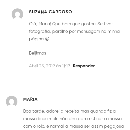
SUZANA CARDOSO
Olá, Maria! Que bom que gostou. Se tiver
fotografia, partilhe por mensagem na minha
página 😀
Beijinhos
Abril 25, 2019 às 11:19
Responder
MARIA
Boa tarde, adorei a receita mas quando fiz a
massa ficou mole não deu para esticar a massa
com o rolo, é normal a massa ser assim pegajosa