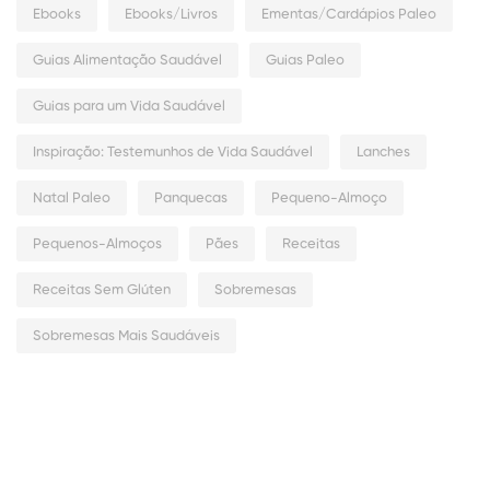
Ebooks
Ebooks/Livros
Ementas/Cardápios Paleo
Guias Alimentação Saudável
Guias Paleo
Guias para um Vida Saudável
Inspiração: Testemunhos de Vida Saudável
Lanches
Natal Paleo
Panquecas
Pequeno-Almoço
Pequenos-Almoços
Pães
Receitas
Receitas Sem Glúten
Sobremesas
Sobremesas Mais Saudáveis