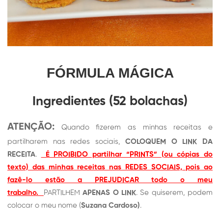
FÓRMULA MÁGICA
Ingredientes (52 bolachas)
ATENÇÃO:
Quando fizerem as minhas receitas e
partilharem nas redes sociais,
COLOQUEM O LINK DA
RECEITA
.
É PROIBIDO partilhar “PRINTS” (ou cópias do
texto) das minhas receitas nas REDES SOCIAIS, pois ao
fazê-lo estão a PREJUDICAR todo o meu
trabalho.
PARTILHEM
APENAS O LINK
. Se quiserem, podem
colocar o meu nome (
Suzana Cardoso)
.