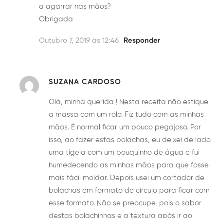
a agarrar nas mãos?
Obrigada
Outubro 7, 2019 às 12:46
Responder
SUZANA CARDOSO
Olá, minha querida ! Nesta receita não estiquei
a massa com um rolo. Fiz tudo com as minhas
mãos. É normal ficar um pouco pegajoso. Por
isso, ao fazer estas bolachas, eu deixei de lado
uma tigela com um pouquinho de água e fui
humedecendo as minhas mãos para que fosse
mais fácil moldar. Depois usei um cortador de
bolachas em formato de círculo para ficar com
esse formato. Não se preocupe, pois o sabor
destas bolachinhas e a textura após ir ao