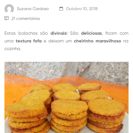
Suzana Cardoso
Outubro 10, 2018
21 comentários
Estas bolachas são
divinais
! São
deliciosas
, ficam com
uma
textura fofa
e deixam um
cheirinho maravilhoso
na
cozinha.