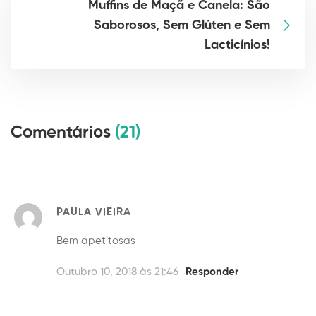
Muffins de Maçã e Canela: São
Saborosos, Sem Glúten e Sem
Lacticínios!
Comentários
(21)
PAULA VIEIRA
Bem apetitosas
Outubro 10, 2018 às 21:46
Responder