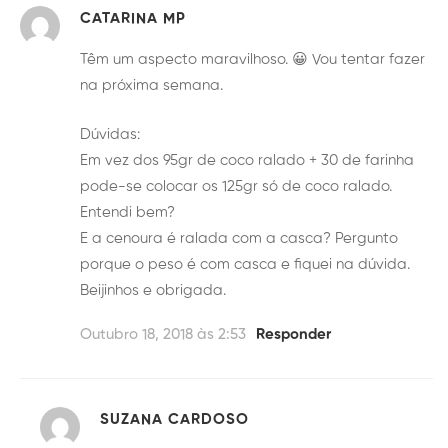
CATARINA MP
Têm um aspecto maravilhoso. 😀 Vou tentar fazer
na próxima semana.
Dúvidas:
Em vez dos 95gr de coco ralado + 30 de farinha
pode-se colocar os 125gr só de coco ralado.
Entendi bem?
E a cenoura é ralada com a casca? Pergunto
porque o peso é com casca e fiquei na dúvida.
Beijinhos e obrigada.
Outubro 18, 2018 às 2:53
Responder
SUZANA CARDOSO