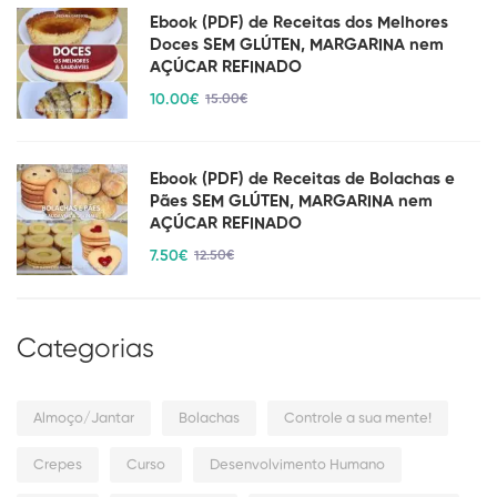
Ebook (PDF) de Receitas dos Melhores
Doces SEM GLÚTEN, MARGARINA nem
AÇÚCAR REFINADO
10
.00
€
15
.00
€
Ebook (PDF) de Receitas de Bolachas e
Pães SEM GLÚTEN, MARGARINA nem
AÇÚCAR REFINADO
7
.50
€
12
.50
€
Categorias
Almoço/Jantar
Bolachas
Controle a sua mente!
Crepes
Curso
Desenvolvimento Humano