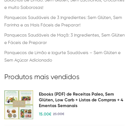
Bolachas de Limão: Sem Glúten, Sem Lacticínios, Crocantes
e muito Saborosas!
Panquecas Saudáveis de 3 Ingredientes: Sem Glúten, Sem
Farinha e as Mais Fáceis de Preparar!
Panquecas Saudáveis de Maçã: 3 Ingredientes, Sem Glúten
e Fáceis de Preparar
Panquecas de Limão e Iogurte Saudáveis – Sem Glúten e
Sem Açúcar Adicionado
Produtos mais vendidos
Ebooks (PDF) de Receitas Paleo, Sem
Glúten, Low Carb + Listas de Compras + 4
Ementas Semanais
15
.00
€
25
.00
€