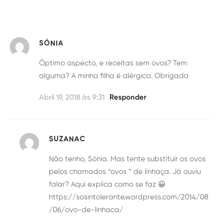
SÓNIA
Óptimo aspecto, e receitas sem ovos? Tem
alguma? A minha filha é alérgica. Obrigada
Abril 19, 2018 às 9:31
Responder
SUZANAC
Não tenho, Sónia. Mas tente substituir os ovos
pelos chamados “ovos ” de linhaça. Já ouviu
falar? Aqui explica como se faz 😀
https://sosintolerante.wordpress.com/2014/08
/06/ovo-de-linhaca/