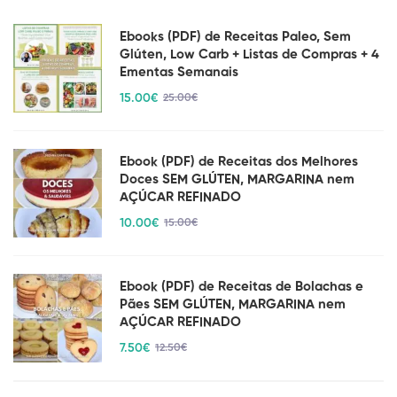
Ebooks (PDF) de Receitas Paleo, Sem
Glúten, Low Carb + Listas de Compras + 4
Ementas Semanais
15
.00
€
25
.00
€
Ebook (PDF) de Receitas dos Melhores
Doces SEM GLÚTEN, MARGARINA nem
AÇÚCAR REFINADO
10
.00
€
15
.00
€
Ebook (PDF) de Receitas de Bolachas e
Pães SEM GLÚTEN, MARGARINA nem
AÇÚCAR REFINADO
7
.50
€
12
.50
€