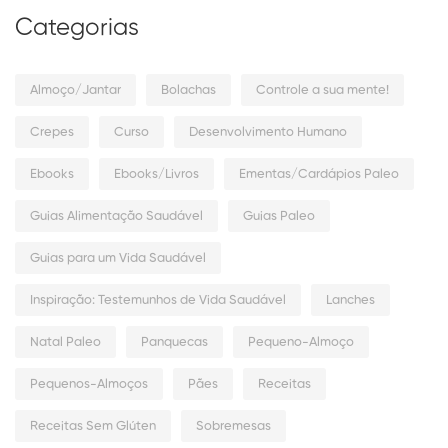
Categorias
Almoço/Jantar
Bolachas
Controle a sua mente!
Crepes
Curso
Desenvolvimento Humano
Ebooks
Ebooks/Livros
Ementas/Cardápios Paleo
Guias Alimentação Saudável
Guias Paleo
Guias para um Vida Saudável
Inspiração: Testemunhos de Vida Saudável
Lanches
Natal Paleo
Panquecas
Pequeno-Almoço
Pequenos-Almoços
Pães
Receitas
Receitas Sem Glúten
Sobremesas