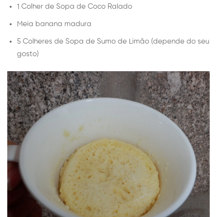
1 Colher de Sopa de Coco Ralado
Meia banana madura
5 Colheres de Sopa de Sumo de Limão (depende do seu
gosto)