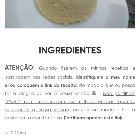
INGRE
DIENTE
S
ATENÇÃO:
Quando fizerem as minhas receitas e
partilharem nas redes sociais,
identifiquem o meu nome
e/ou coloquem o link da receita
, de modo a que eu possa
ter a alegria de ver a vossa versão 😀 .
Não partilhem
“
Prints
” nem transcrevam as minhas receitas quando
publicarem a vossa versão,
pois desse modo estão a
prejudicar o meu trabalho.
Partilhem apenas este link.
2 Ovos