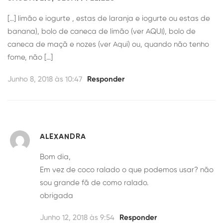
[…] limão e iogurte , estas de laranja e iogurte ou estas de
banana), bolo de caneca de limão (ver AQUI), bolo de
caneca de maçã e nozes (ver Aqui) ou, quando não tenho
fome, não […]
Junho 8, 2018 às 10:47
Responder
ALEXANDRA
Bom dia,
Em vez de coco ralado o que podemos usar? não
sou grande fã de como ralado.
obrigada
Junho 12, 2018 às 9:54
Responder