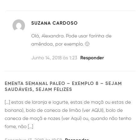
SUZANA CARDOSO
Olá, Alexandra. Pode usar farinha de
amêndoa, por exemplo. 🙂
Junho 14, 2018 às 1:23
Responder
EMENTA SEMANAL PALEO – EXEMPLO 8 – SEJAM
SAUDÁVEIS, SEJAM FELIZES
[…] estas de laranja e iogurte, estas de maçã ou estas de
banana), bolo de caneca de limão (ver AQUI), bolo de
caneca de maçã e nozes (ver Aqui) ou, quando não tenho
fome, não […]