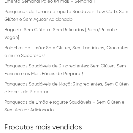
Ementa Semanal Paleo (Primal) – Semana 1
Panquecas de Laranja e Iogurte Saudáveis, Low Carb, Sem
Glúten e Sem Açúcar Adicionado
Baguete Sem Glúten e Sem Refinados [Paleo/Primal e
Vegan]
Bolachas de Limão: Sem Glúten, Sem Lacticínios, Crocantes
e muito Saborosas!
Panquecas Saudáveis de 3 Ingredientes: Sem Glúten, Sem
Farinha e as Mais Fáceis de Preparar!
Panquecas Saudáveis de Maçã: 3 Ingredientes, Sem Glúten
e Fáceis de Preparar
Panquecas de Limão e Iogurte Saudáveis – Sem Glúten e
Sem Açúcar Adicionado
Produtos mais vendidos