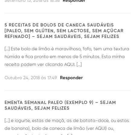
Setembro 13, 2018 às 18:58
Responder
5 RECEITAS DE BOLOS DE CANECA SAUDÁVEIS
[PALEO, SEM GLÚTEN, SEM LACTOSE, SEM AÇÚCAR
REFINADO] – SEJAM SAUDÁVEIS, SEJAM FELIZES
[…] Este bolo de limão é maravilhoso, fofo, tem uma textura
húmida e fica pronto em menos de 5 minutos. Esta minha
receita podem ver clicando AQUI. […]
Outubro 24, 2018 às 17:49
Responder
EMENTA SEMANAL PALEO (EXEMPLO 9) – SEJAM
SAUDÁVEIS, SEJAM FELIZES
[…] e iogurte, estas de maçã, as de batata-doce, ou estas
de banana), bolo de caneca de limão (ver AQUI) ou,