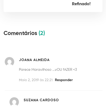
Refinado!
Comentários
(2)
JOANA ALMEIDA
Parece Maravilhoso ….vOU fAZER <3
Maio 2, 2019 às 22:21
Responder
SUZANA CARDOSO