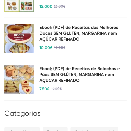
15
.00
€
25
.00
€
Ebook (PDF) de Receitas dos Melhores
Doces SEM GLÚTEN, MARGARINA nem
AÇÚCAR REFINADO
10
.00
€
15
.00
€
Ebook (PDF) de Receitas de Bolachas e
Pães SEM GLÚTEN, MARGARINA nem
AÇÚCAR REFINADO
7
.50
€
12
.50
€
Categorias