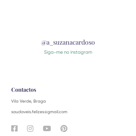
@a_suzanacardoso
Siga-me no instagram
Contactos
Vila Verde, Braga
saudaveis.felizes@gmail.com