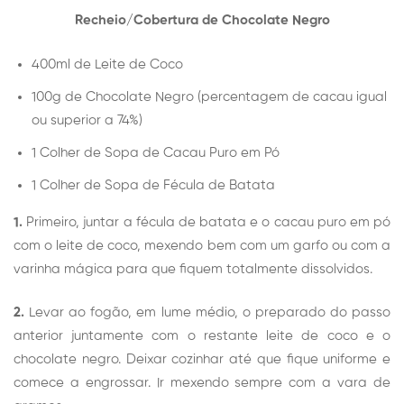
Recheio/Cobertura de Chocolate Negro
400ml de Leite de Coco
100g de Chocolate Negro (percentagem de cacau igual
ou superior a 74%)
1 Colher de Sopa de Cacau Puro em Pó
1 Colher de Sopa de Fécula de Batata
1.
Primeiro, juntar a fécula de batata e o cacau puro em pó
com o leite de coco, mexendo bem com um garfo ou com a
varinha mágica para que fiquem totalmente dissolvidos.
2.
Levar ao fogão, em lume médio, o preparado do passo
anterior juntamente com o restante leite de coco e o
chocolate negro. Deixar cozinhar até que fique uniforme e
comece a engrossar. Ir mexendo sempre com a vara de