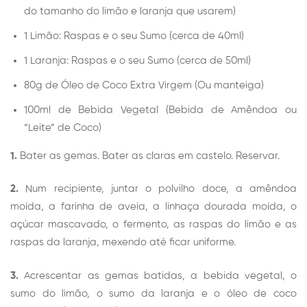
do tamanho do limão e laranja que usarem)
1 Limão: Raspas e o seu Sumo (cerca de 40ml)
1 Laranja: Raspas e o seu Sumo (cerca de 50ml)
80g de Óleo de Coco Extra Virgem (Ou manteiga)
100ml de Bebida Vegetal (Bebida de Amêndoa ou
“Leite” de Coco)
1.
Bater as gemas. Bater as claras em castelo. Reservar.
2.
Num recipiente, juntar o polvilho doce, a amêndoa
moída, a farinha de aveia, a linhaça dourada moída, o
açúcar mascavado, o fermento, as raspas do limão e as
raspas da laranja, mexendo até ficar uniforme.
3.
Acrescentar as gemas batidas, a bebida vegetal, o
sumo do limão, o sumo da laranja e o óleo de coco