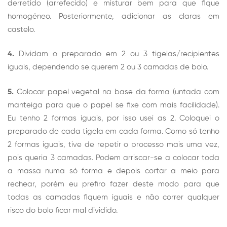
derretido (arrefecido) e misturar bem para que fique
homogéneo. Posteriormente, adicionar as claras em
castelo.
4.
Dividam o preparado em 2 ou 3 tigelas/recipientes
iguais, dependendo se querem 2 ou 3 camadas de bolo.
5.
Colocar papel vegetal na base da forma (untada com
manteiga para que o papel se fixe com mais facilidade).
Eu tenho 2 formas iguais, por isso usei as 2. Coloquei o
preparado de cada tigela em cada forma. Como só tenho
2 formas iguais, tive de repetir o processo mais uma vez,
pois queria 3 camadas. Podem arriscar-se a colocar toda
a massa numa só forma e depois cortar a meio para
rechear, porém eu prefiro fazer deste modo para que
todas as camadas fiquem iguais e não correr qualquer
risco do bolo ficar mal dividido.