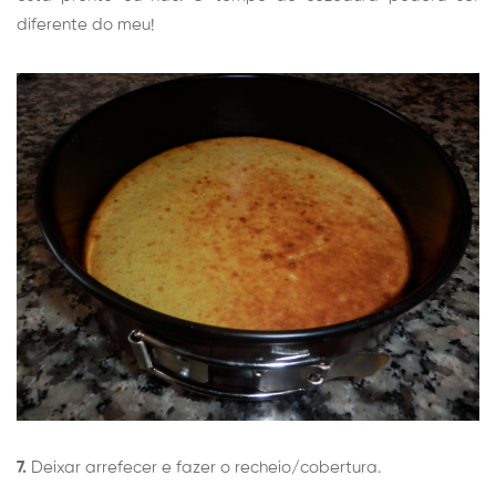
diferente do meu!
7.
Deixar arrefecer e fazer o recheio/cobertura.