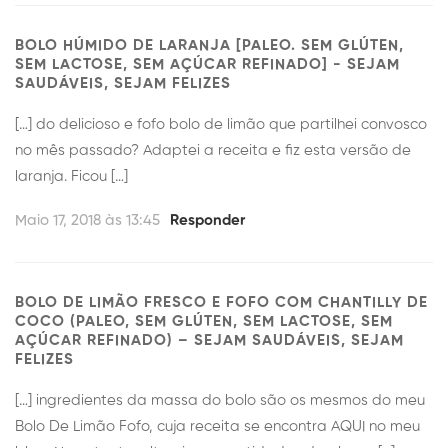
BOLO HÚMIDO DE LARANJA [PALEO. SEM GLÚTEN,
SEM LACTOSE, SEM AÇÚCAR REFINADO] - SEJAM
SAUDÁVEIS, SEJAM FELIZES
[…] do delicioso e fofo bolo de limão que partilhei convosco
no mês passado? Adaptei a receita e fiz esta versão de
laranja. Ficou […]
Maio 17, 2018 às 13:45
Responder
BOLO DE LIMÃO FRESCO E FOFO COM CHANTILLY DE
COCO (PALEO, SEM GLÚTEN, SEM LACTOSE, SEM
AÇÚCAR REFINADO) – SEJAM SAUDÁVEIS, SEJAM
FELIZES
[…] ingredientes da massa do bolo são os mesmos do meu
Bolo De Limão Fofo, cuja receita se encontra AQUI no meu