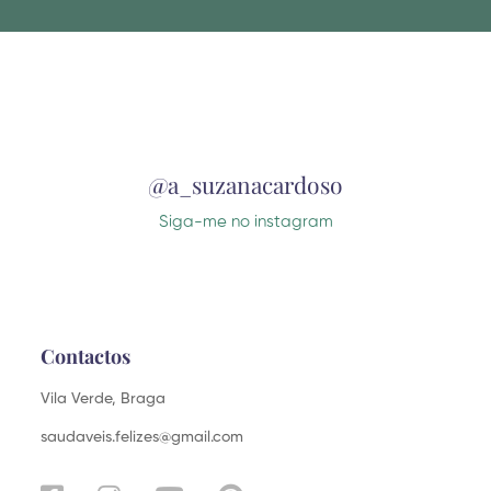
Alternative:
@a_suzanacardoso
Siga-me no instagram
Contactos
Vila Verde, Braga
saudaveis.felizes@gmail.com