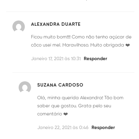
ALEXANDRA DUARTE
Ficou muito bom!!!! Como não tenho açúcar de
côco usei mel. Maravilhoso. Muito obrigada ❤️
Janeiro 17, 2021 às 10:31
Responder
SUZANA CARDOSO
Olá, minha querida Alexandra! Tão bom
saber que gostou. Grata pelo seu
comentário ❤️
Janeiro 22, 2021 às 0:46
Responder