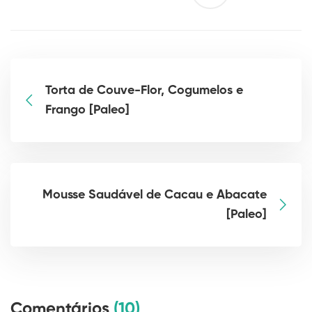
Torta de Couve-Flor, Cogumelos e
Frango [Paleo]
Mousse Saudável de Cacau e Abacate
[Paleo]
Comentários
(10)