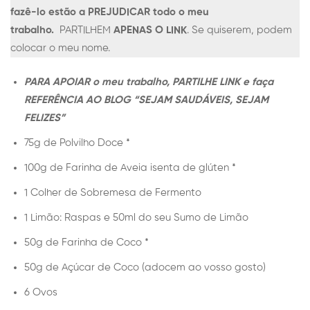
fazê-lo estão a PREJUDICAR todo o meu
trabalho.
PARTILHEM
APENAS O LINK
. Se quiserem, podem
colocar o meu nome.
PARA APOIAR o meu trabalho, PARTILHE LINK e faça
REFERÊNCIA AO BLOG “SEJAM SAUDÁVEIS, SEJAM
FELIZES”
75g de Polvilho Doce *
100g de Farinha de Aveia isenta de glúten *
1 Colher de Sobremesa de Fermento
1 Limão: Raspas e 50ml do seu Sumo de Limão
50g de Farinha de Coco *
50g de Açúcar de Coco (adocem ao vosso gosto)
6 Ovos