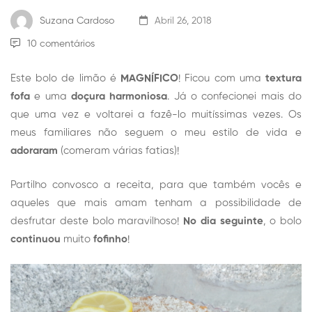
Suzana Cardoso
Abril 26, 2018
10 comentários
Este bolo de limão é
MAGNÍFICO
! Ficou com uma
textura
fofa
e uma
doçura harmoniosa
. Já o confecionei mais do
que uma vez e voltarei a fazê-lo muitíssimas vezes. Os
meus familiares não seguem o meu estilo de vida e
adoraram
(comeram várias fatias)!
Partilho convosco a receita, para que também vocês e
aqueles que mais amam tenham a possibilidade de
desfrutar deste bolo maravilhoso!
No dia seguinte
, o bolo
continuou
muito
fofinho
!