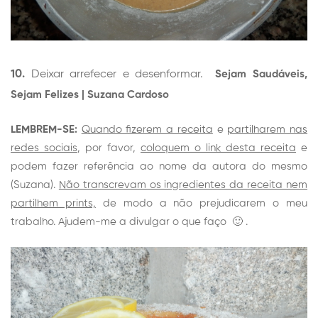
10.
Deixar arrefecer e desenformar.
Sejam Saudáveis,
Sejam Felizes |
Suzana Cardoso
LEMBREM-SE:
Quando fizerem a receita
e
partilharem nas
redes sociais
, por favor,
coloquem o link desta receita
e
podem fazer referência ao nome da autora do mesmo
(Suzana).
Não transcrevam os ingredientes da receita nem
partilhem prints,
de modo a não prejudicarem o meu
trabalho. Ajudem-me a divulgar o que faço 🙂 .