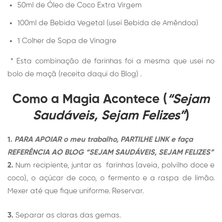
50ml de Óleo de Coco Extra Virgem
100ml de Bebida Vegetal (usei Bebida de Amêndoa)
1 Colher de Sopa de Vinagre
* Esta combinação de farinhas foi a mesma que usei no
bolo de maçã (receita daqui do Blog) .
Como a Magia Acontece (
“Sejam
Saudáveis, Sejam Felizes”
)
1.
PARA APOIAR o meu trabalho, PARTILHE LINK e faça
REFERÊNCIA AO BLOG “SEJAM SAUDÁVEIS, SEJAM FELIZES”
2.
Num recipiente, juntar as farinhas (aveia, polvilho doce e
coco), o açúcar de coco, o fermento e a raspa de limão.
Mexer até que fique uniforme. Reservar.
3.
Separar as claras das gemas.