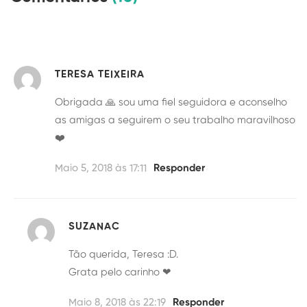
TERESA TEIXEIRA
Obrigada 🙏 sou uma fiel seguidora e aconselho
as amigas a seguirem o seu trabalho maravilhoso
❤️
Maio 5, 2018 às 17:11
Responder
SUZANAC
Tão querida, Teresa :D.
Grata pelo carinho ❤
Maio 8, 2018 às 22:19
Responder