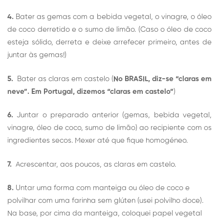
4.
Bater as gemas com a bebida vegetal, o vinagre, o óleo
de coco derretido e o sumo de limão. (Caso o óleo de coco
esteja sólido, derreta e deixe arrefecer primeiro, antes de
juntar às gemas!)
5.
Bater as claras em castelo (
No
BRASIL, diz-se “claras em
neve”. Em Portugal, dizemos “claras em castelo”
)
6.
Juntar o preparado anterior (gemas, bebida vegetal,
vinagre, óleo de coco, sumo de limão) ao recipiente com os
ingredientes secos. Mexer até que fique homogéneo.
7.
Acrescentar, aos poucos, as claras em castelo.
8.
Untar uma forma com manteiga ou óleo de coco e
polvilhar com uma farinha sem glúten (usei polvilho doce).
Na base, por cima da manteiga, coloquei papel vegetal