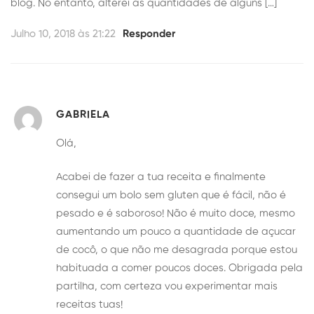
blog. No entanto, alterei as quantidades de alguns […]
Julho 10, 2018 às 21:22
Responder
GABRIELA
Olá,
Acabei de fazer a tua receita e finalmente
consegui um bolo sem gluten que é fácil, não é
pesado e é saboroso! Não é muito doce, mesmo
aumentando um pouco a quantidade de açucar
de cocô, o que não me desagrada porque estou
habituada a comer poucos doces. Obrigada pela
partilha, com certeza vou experimentar mais
receitas tuas!