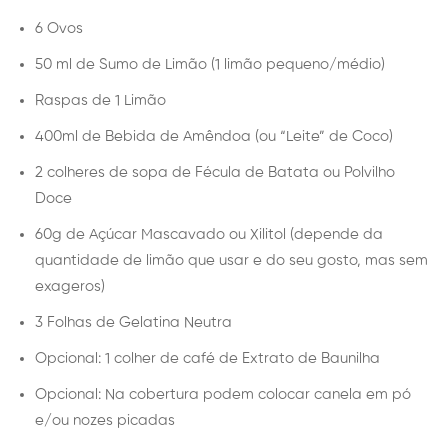
6 Ovos
50 ml de Sumo de Limão (1 limão pequeno/médio)
Raspas de 1 Limão
400ml de Bebida de Amêndoa (ou “Leite” de Coco)
2 colheres de sopa de Fécula de Batata ou Polvilho
Doce
60g de Açúcar Mascavado ou Xilitol (depende da
quantidade de limão que usar e do seu gosto, mas sem
exageros)
3 Folhas de Gelatina Neutra
Opcional: 1 colher de café de Extrato de Baunilha
Opcional: Na cobertura podem colocar canela em pó
e/ou nozes picadas