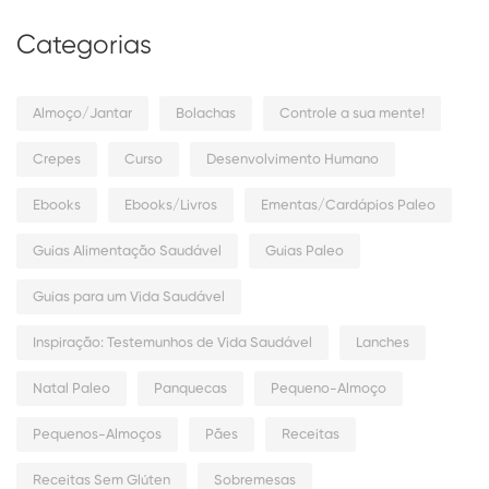
Categorias
Almoço/Jantar
Bolachas
Controle a sua mente!
Crepes
Curso
Desenvolvimento Humano
Ebooks
Ebooks/Livros
Ementas/Cardápios Paleo
Guias Alimentação Saudável
Guias Paleo
Guias para um Vida Saudável
Inspiração: Testemunhos de Vida Saudável
Lanches
Natal Paleo
Panquecas
Pequeno-Almoço
Pequenos-Almoços
Pães
Receitas
Receitas Sem Glúten
Sobremesas