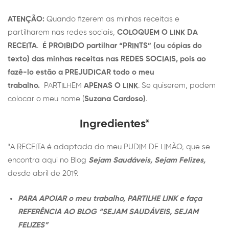
ATENÇÃO:
Quando fizerem as minhas receitas e
partilharem nas redes sociais,
COLOQUEM O LINK DA
RECEITA
.
É PROIBIDO partilhar “PRINTS” (ou cópias do
texto) das minhas receitas nas REDES SOCIAIS, pois ao
fazê-lo estão a PREJUDICAR todo o meu
trabalho.
PARTILHEM
APENAS O LINK
. Se quiserem, podem
colocar o meu nome (
Suzana Cardoso)
.
Ingredientes*
*A RECEITA é adaptada do meu PUDIM DE LIMÃO, que se
encontra aqui no Blog
Sejam Saudáveis, Sejam Felizes,
desde abril de 2019.
PARA APOIAR o meu trabalho, PARTILHE LINK e faça
REFERÊNCIA AO BLOG “SEJAM SAUDÁVEIS, SEJAM
FELIZES”