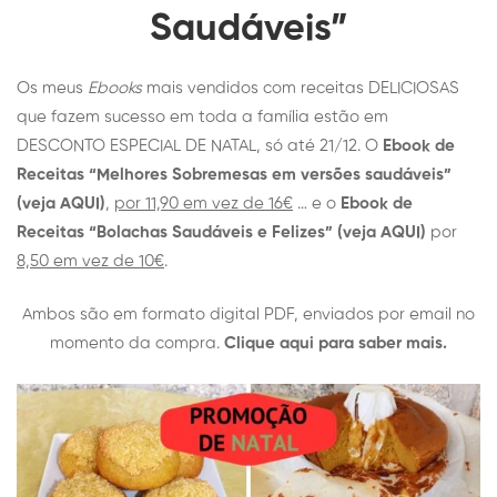
Saudáveis”
Os meus
Ebooks
mais vendidos com receitas DELICIOSAS
que fazem sucesso em toda a família estão em
DESCONTO ESPECIAL DE NATAL, só até 21/12. O
Ebook de
Receitas “Melhores Sobremesas em versões saudáveis
”
(veja AQUI)
,
por 11,90 em vez de 16€
… e o
Ebook de
Receitas “Bolachas Saudáveis e Felizes” (veja AQUI)
por
8,50 em vez de 10€
.
Ambos são em formato digital PDF, enviados por email no
momento da compra.
Clique aqui para saber mais.