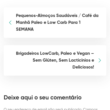
Pequenos-Almoços Saudáveis / Café da
Manhã Paleo e Low Carb Para 1
SEMANA
Brigadeiros LowCarb, Paleo e Vegan –
Sem Glúten, Sem Lacticínios e
Deliciosos!
Deixe aqui o seu comentário
O seu endereço de email não será publicado.
Campos