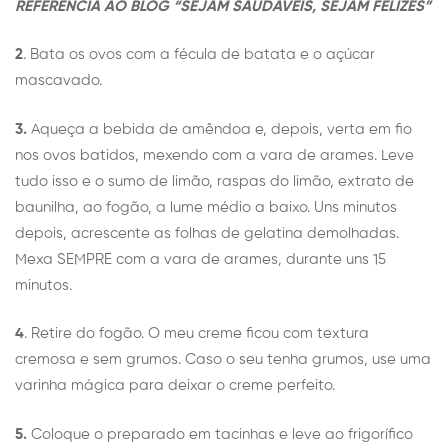
REFERÊNCIA AO BLOG “SEJAM SAUDÁVEIS, SEJAM FELIZES”
2
. Bata os ovos com a fécula de batata e o açúcar
mascavado.
3.
Aqueça a bebida de amêndoa e, depois, verta em fio
nos ovos batidos, mexendo com a vara de arames. Leve
tudo isso e o sumo de limão, raspas do limão, extrato de
baunilha, ao fogão, a lume médio a baixo. Uns minutos
depois, acrescente as folhas de gelatina demolhadas.
Mexa SEMPRE com a vara de arames, durante uns 15
minutos.
4
. Retire do fogão. O meu creme ficou com textura
cremosa e sem grumos. Caso o seu tenha grumos, use uma
varinha mágica para deixar o creme perfeito.
5.
Coloque o preparado em tacinhas e leve ao frigorífico