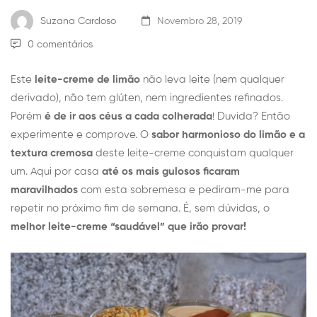
Suzana Cardoso
Novembro 28, 2019
0 comentários
Este
leite-creme de limão
não leva leite (nem qualquer
derivado), não tem glúten, nem ingredientes refinados.
Porém
é de ir aos céus a cada colherada
! Duvida? Então
experimente e comprove. O
sabor harmonioso do limão e a
textura cremosa
deste leite-creme conquistam qualquer
um. Aqui por casa
até os mais gulosos ficaram
maravilhados
com esta sobremesa e pediram-me para
repetir no próximo fim de semana. É, sem dúvidas, o
melhor leite-creme “saudável” que irão provar!