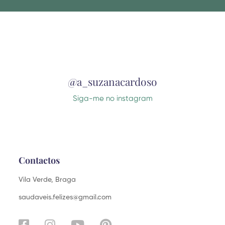
Alternative:
@a_suzanacardoso
Siga-me no instagram
Contactos
Vila Verde, Braga
saudaveis.felizes@gmail.com