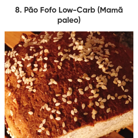
8. Pão Fofo Low-Carb (Mamã
paleo)