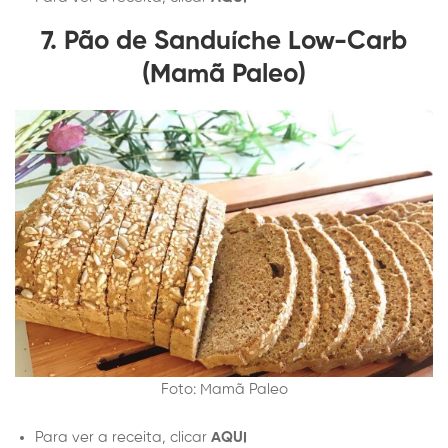
7. Pão de Sanduíche Low-Carb
(Mamã Paleo)
Foto: Mamã Paleo
Para ver a receita, clicar
AQUI