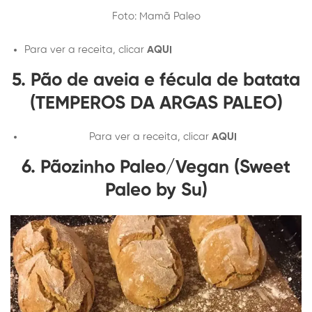
Foto: Mamã Paleo
Para ver a receita, clicar
AQUI
5. Pão de aveia e fécula de batata
(TEMPEROS DA ARGAS PALEO)
Para ver a receita, clicar
AQUI
6. Pãozinho Paleo/Vegan (Sweet
Paleo by Su)