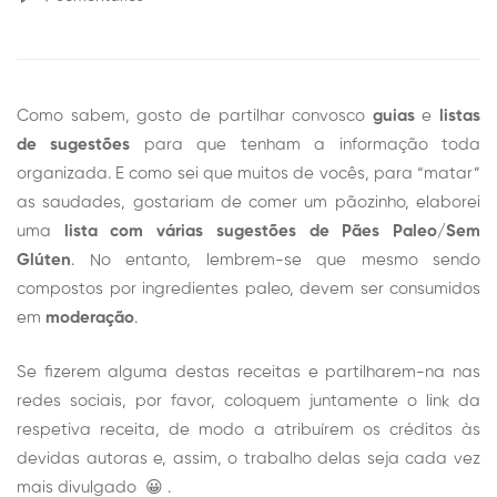
Como sabem, gosto de partilhar convosco
guias
e
listas
de sugestões
para que tenham a informação toda
organizada. E como sei que muitos de vocês, para “matar”
as saudades, gostariam de comer um pãozinho, elaborei
uma
lista com várias sugestões de Pães Paleo/Sem
Glúten
. No entanto, lembrem-se que mesmo sendo
compostos por ingredientes paleo, devem ser consumidos
em
moderação
.
Se fizerem alguma destas receitas e partilharem-na nas
redes sociais, por favor, coloquem juntamente o link da
respetiva receita, de modo a atribuírem os créditos às
devidas autoras e, assim, o trabalho delas seja cada vez
mais divulgado 😀 .