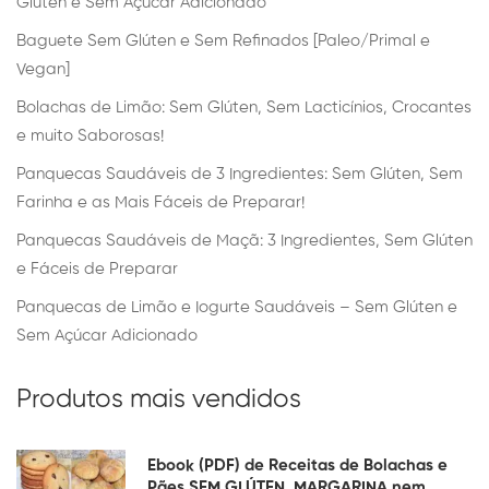
Glúten e Sem Açúcar Adicionado
Baguete Sem Glúten e Sem Refinados [Paleo/Primal e
Vegan]
Bolachas de Limão: Sem Glúten, Sem Lacticínios, Crocantes
e muito Saborosas!
Panquecas Saudáveis de 3 Ingredientes: Sem Glúten, Sem
Farinha e as Mais Fáceis de Preparar!
Panquecas Saudáveis de Maçã: 3 Ingredientes, Sem Glúten
e Fáceis de Preparar
Panquecas de Limão e Iogurte Saudáveis – Sem Glúten e
Sem Açúcar Adicionado
Produtos mais vendidos
Ebook (PDF) de Receitas de Bolachas e
Pães SEM GLÚTEN, MARGARINA nem