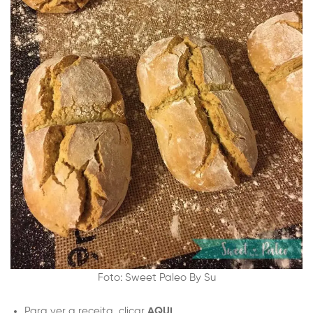
Foto: Sweet Paleo By Su
Para ver a receita, clicar
AQUI