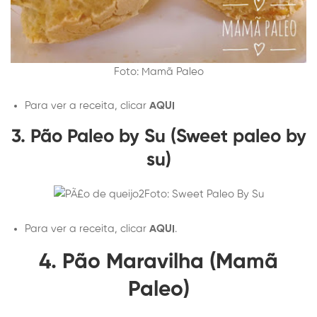
Foto: Mamã Paleo
Para ver a receita, clicar
AQUI
3. Pão Paleo by Su (Sweet paleo by
su)
Foto: Sweet Paleo By Su
Para ver a receita, clicar
AQUI
.
4. Pão Maravilha (Mamã
Paleo)