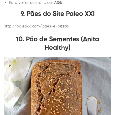
Para ver a receita, clicar
AQUI
9. Pães do Site Paleo XXI
http://paleoxxi.com/paes-e-pizzas
10. Pão de Sementes (Anita
Healthy)