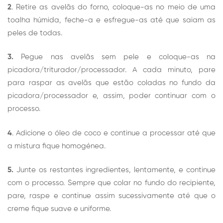
2
. Retire as avelãs do forno, coloque-as no meio de uma
toalha húmida, feche-a e esfregue-as até que saiam as
peles de todas.
3.
Pegue nas avelãs sem pele e coloque-as na
picadora/triturador/processador. A cada minuto, pare
para raspar as avelãs que estão coladas no fundo da
picadora/processador e, assim, poder continuar com o
processo.
4
. Adicione o óleo de coco e continue a processar até que
a mistura fique homogénea.
5.
Junte os restantes ingredientes, lentamente, e continue
com o processo. Sempre que colar no fundo do recipiente,
pare, raspe e continue assim sucessivamente até que o
creme fique suave e uniforme.