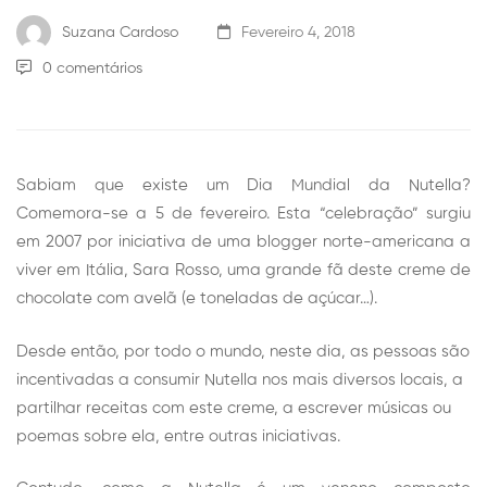
Suzana Cardoso
Fevereiro 4, 2018
0 comentários
Sabiam que existe um Dia Mundial da Nutella?
Comemora-se a 5 de fevereiro. Esta “celebração” surgiu
em 2007 por iniciativa de uma blogger norte-americana a
viver em Itália, Sara Rosso, uma grande fã deste creme de
chocolate com avelã (e toneladas de açúcar…).
Desde então, por todo o mundo, neste dia, as pessoas são
incentivadas a consumir Nutella nos mais diversos locais, a
partilhar receitas com este creme, a escrever músicas ou
poemas sobre ela, entre outras iniciativas.