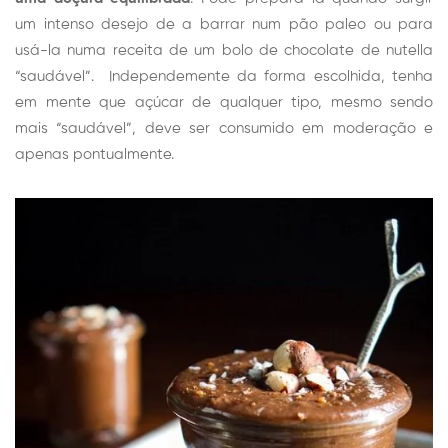
um intenso desejo de a barrar num pão paleo ou para
usá-la numa receita de um bolo de chocolate de nutella
“saudável”. Independemente da forma escolhida, tenha
em mente que açúcar de qualquer tipo, mesmo sendo
mais “saudável”, deve ser consumido em moderação e
apenas pontualmente.