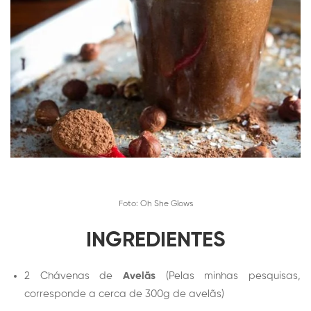
Foto: Oh She Glows
INGREDIENTES
2 Chávenas de
Avelãs
(Pelas minhas pesquisas,
corresponde a cerca de 300g de avelãs)