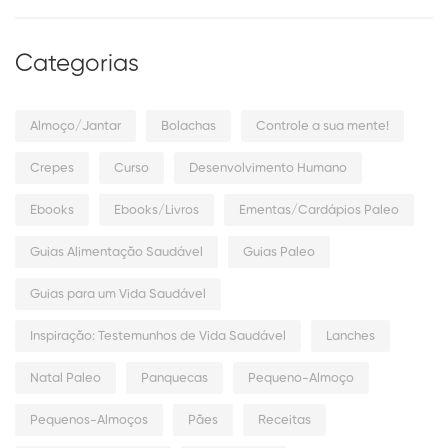
Categorias
Almoço/Jantar
Bolachas
Controle a sua mente!
Crepes
Curso
Desenvolvimento Humano
Ebooks
Ebooks/Livros
Ementas/Cardápios Paleo
Guias Alimentação Saudável
Guias Paleo
Guias para um Vida Saudável
Inspiração: Testemunhos de Vida Saudável
Lanches
Natal Paleo
Panquecas
Pequeno-Almoço
Pequenos-Almoços
Pães
Receitas