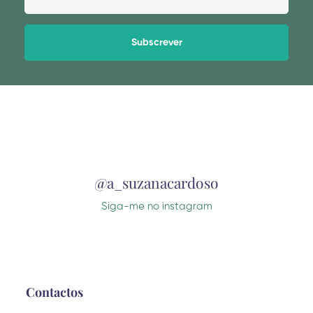
Alternative:
@a_suzanacardoso
Siga-me no instagram
Contactos