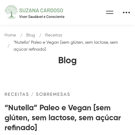
Home
Blog
Receitas
"Nutella" Paleo e Vegan [sem glúten, sem lactose, sem
açúcar refinado]
Blog
RECEITAS
/
SOBREMESAS
“Nutella” Paleo e Vegan [sem
glúten, sem lactose, sem açúcar
refinado]