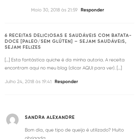
Maio 30, 2018 às 21:59
Responder
6 RECEITAS DELICIOSAS E SAUDÁVEIS COM BATATA-
DOCE [PALEO/SEM GLÚTEN] – SEJAM SAUDÁVEIS,
SEJAM FELIZES
[…] Esta fantástica quiche é da minha autoria. A receita
encontram aqui no meu blog (clicar AQUI para ver). […]
Julho 24, 2018 às 19:41
Responder
SANDRA ALEXANDRE
Bom dia, que tipo de queijo é utilizado? Muito
obrigada