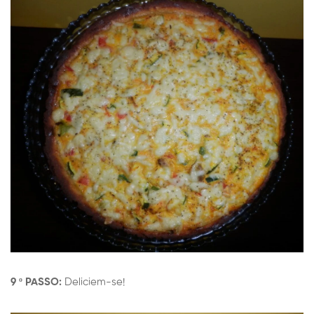
9 º PASSO:
Deliciem-se!