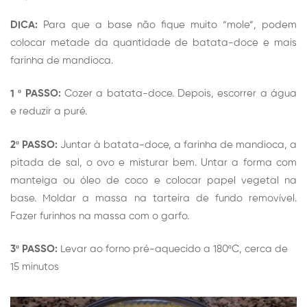
DICA:
Para que a base não fique muito “mole”, podem
colocar metade da quantidade de batata-doce e mais
farinha de mandioca.
1 º PASSO:
Cozer a batata-doce. Depois, escorrer a água
e reduzir a puré.
2º PASSO:
J
untar à batata-doce, a farinha de mandioca, a
pitada de sal, o ovo e misturar bem.
Untar a forma com
manteiga ou óleo de coco e colocar papel vegetal na
base.
Moldar a massa na tarteira de fundo removível.
Fazer furinhos na massa com o garfo.
3º PASSO:
Levar ao forno pré-aquecido a 180ºC, cerca de
15 minutos