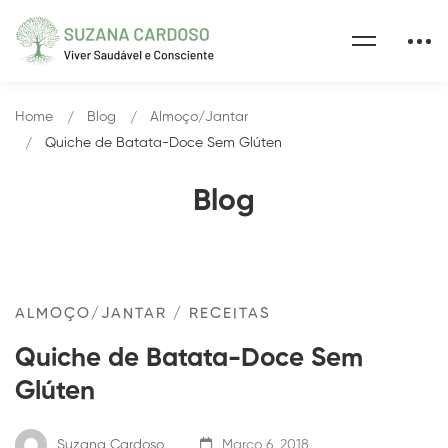
Home
Blog
Almoço/Jantar
Quiche de Batata-Doce Sem Glúten
Blog
ALMOÇO/JANTAR
/
RECEITAS
Quiche de Batata-Doce Sem
Glúten
Suzana Cardoso
Março 6, 2018