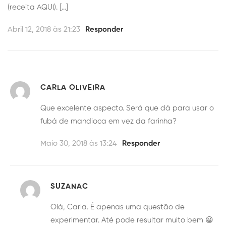
(receita AQUI). […]
Abril 12, 2018 às 21:23
Responder
CARLA OLIVEIRA
Que excelente aspecto. Será que dá para usar o
fubá de mandioca em vez da farinha?
Maio 30, 2018 às 13:24
Responder
SUZANAC
Olá, Carla. É apenas uma questão de
experimentar. Até pode resultar muito bem 😀