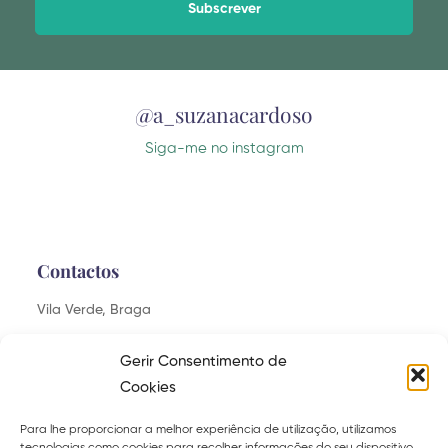
Alternative:
@a_suzanacardoso
Siga-me no instagram
Contactos
Vila Verde, Braga
saudaveis.felizes@gmail.com
Gerir Consentimento de
Cookies
Para lhe proporcionar a melhor experiência de utilização, utilizamos