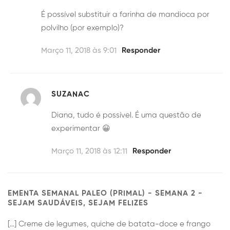
É possível substituir a farinha de mandioca por
polvilho (por exemplo)?
Março 11, 2018 às 9:01
Responder
SUZANAC
Diana, tudo é possível. É uma questão de
experimentar 😀
Março 11, 2018 às 12:11
Responder
EMENTA SEMANAL PALEO (PRIMAL) - SEMANA 2 -
SEJAM SAUDÁVEIS, SEJAM FELIZES
[…] Creme de legumes, quiche de batata-doce e frango