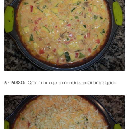
6 º PASSO:
Cobrir com queijo ralado e colocar orégãos.