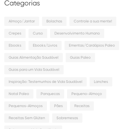
Categorias
Almoço/Jantar
Bolachas
Controle a sua mente!
Crepes
Curso
Desenvolvimento Humano
Ebooks
Ebooks/Livros
Ementas/Cardápios Paleo
Guias Alimentação Saudável
Guias Paleo
Guias para um Vida Saudável
Inspiração: Testemunhos de Vida Saudável
Lanches
Natal Paleo
Panquecas
Pequeno-Almoço
Pequenos-Almoços
Pães
Receitas
Receitas Sem Glúten
Sobremesas