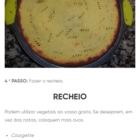
4 º PASSO:
Fazer o recheio.
RECHEIO
Podem utilizar vegetais ao vosso gosto. Se desejarem, em
vez das natas, coloquem mais ovos.
Courgette