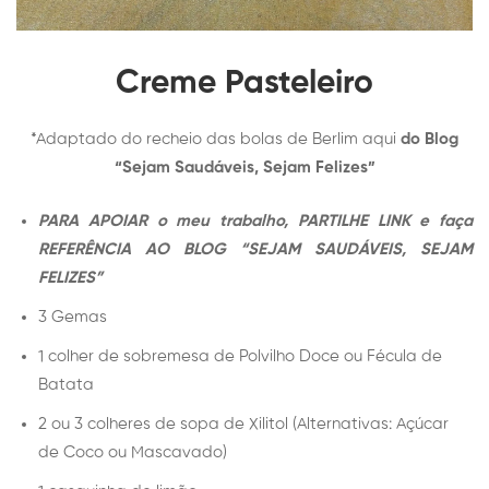
Creme Pasteleiro
*Adaptado do recheio das bolas de Berlim aqui
do Blog
“Sejam Saudáveis, Sejam Felizes”
PARA APOIAR o meu trabalho, PARTILHE LINK e faça
REFERÊNCIA AO BLOG “SEJAM SAUDÁVEIS, SEJAM
FELIZES”
3 Gemas
1 colher de sobremesa de Polvilho Doce ou Fécula de
Batata
2 ou 3 colheres de sopa de Xilitol (Alternativas: Açúcar
de Coco ou Mascavado)