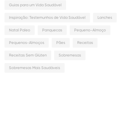
Guias para um Vida Saudável
Inspiração: Testemunhos de Vida Saudável
Lanches
Natal Paleo
Panquecas
Pequeno-Almoço
Pequenos-Almoços
Pães
Receitas
Receitas Sem Glúten
Sobremesas
Sobremesas Mais Saudáveis