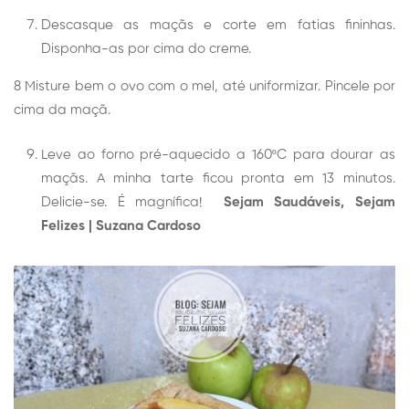
Descasque as maçãs e corte em fatias fininhas.
Disponha-as por cima do creme.
8 Misture bem o ovo com o mel, até uniformizar. Pincele por
cima da maçã.
Leve ao forno pré-aquecido a 160ºC para dourar as
maçãs. A minha tarte ficou pronta em 13 minutos.
Delicie-se. É magnífica!
Sejam Saudáveis, Sejam
Felizes |
Suzana Cardoso