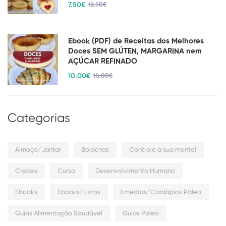
7
.50
€
12
.50
€
Ebook (PDF) de Receitas dos Melhores
Doces SEM GLÚTEN, MARGARINA nem
AÇÚCAR REFINADO
10
.00
€
15
.00
€
Categorias
Almoço/Jantar
Bolachas
Controle a sua mente!
Crepes
Curso
Desenvolvimento Humano
Ebooks
Ebooks/Livros
Ementas/Cardápios Paleo
Guias Alimentação Saudável
Guias Paleo