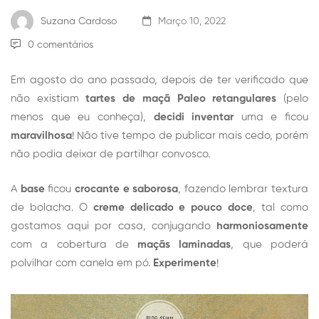
Suzana Cardoso
Março 10, 2022
0 comentários
Em agosto do ano passado, depois de ter verificado que
não existiam
tartes de maçã Paleo retangulares
(pelo
menos que eu conheça),
decidi inventar
uma e ficou
maravilhosa
! Não tive tempo de publicar mais cedo, porém
não podia deixar de partilhar convosco.
A
base
ficou
crocante e saborosa
, fazendo lembrar textura
de bolacha. O
creme delicado e pouco doce
, tal como
gostamos aqui por casa, conjugando
harmoniosamente
com a cobertura de
maçãs laminadas
, que poderá
polvilhar com canela em pó.
Experimente
!