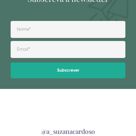
Alternative:
@a_suzanacardoso