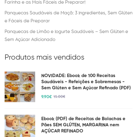
Farinha e as Mais Fáceis de Preparar!
Panquecas Saudáveis de Maçã: 3 Ingredientes, Sem Glúten
e Fáceis de Preparar
Panquecas de Limão e Iogurte Saudáveis – Sem Glúten e
Sem Açúcar Adicionado
Produtos mais vendidos
NOVIDADE: Ebook de 100 Receitas
Saudáveis - Refeições e Sobremesas -
Sem Glúten e Sem Açúcar Refinado (PDF)
9
.90
€
15
.00
€
Ebook (PDF) de Receitas de Bolachas e
Pães SEM GLÚTEN, MARGARINA nem
AÇÚCAR REFINADO