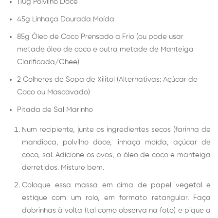
110g Polvilho Doce
45g Linhaça Dourada Moída
85g Óleo de Coco Prensado a Frio (ou pode usar
metade óleo de coco e outra metade de Manteiga
Clarificada/Ghee)
2 Colheres de Sopa de Xilitol (Alternativas: Açúcar de
Coco ou Mascavado)
Pitada de Sal Marinho
Num recipiente, junte os ingredientes secos (farinha de
mandioca, polvilho doce, linhaça moída, açúcar de
coco, sal. Adicione os ovos, o óleo de coco e manteiga
derretidos. Misture bem.
Coloque essa massa em cima de papel vegetal e
estique com um rolo, em formato retangular. Faça
dobrinhas à volta (tal como observa na foto) e pique a