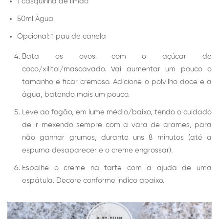
1 casquinha de limão
50ml Água
Opcional: 1 pau de canela
Bata os ovos com o açúcar de
coco/xilitol/mascavado. Vai aumentar um pouco o
tamanho e ficar cremoso. Adicione o polvilho doce e a
água, batendo mais um pouco.
Leve ao fogão, em lume médio/baixo, tendo o cuidado
de ir mexendo sempre com a vara de arames, para
não ganhar grumos, durante uns 8 minutos (até a
espuma desaparecer e o creme engrossar).
Espalhe o creme na tarte com a ajuda de uma
espátula. Decore conforme indico abaixo.