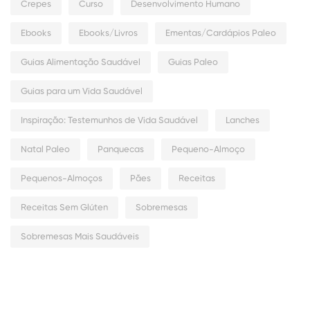
Crepes
Curso
Desenvolvimento Humano
Ebooks
Ebooks/Livros
Ementas/Cardápios Paleo
Guias Alimentação Saudável
Guias Paleo
Guias para um Vida Saudável
Inspiração: Testemunhos de Vida Saudável
Lanches
Natal Paleo
Panquecas
Pequeno-Almoço
Pequenos-Almoços
Pães
Receitas
Receitas Sem Glúten
Sobremesas
Sobremesas Mais Saudáveis