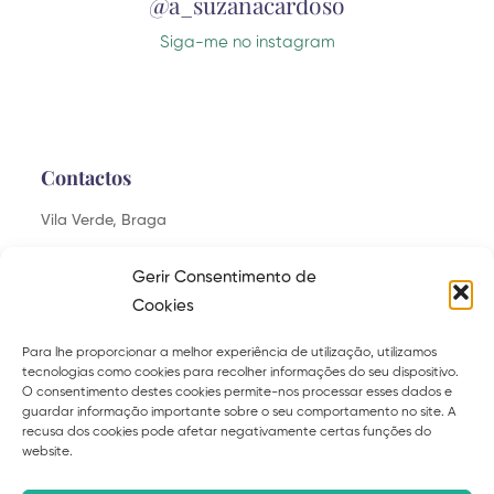
@a_suzanacardoso
Siga-me no instagram
Contactos
Vila Verde, Braga
saudaveis.felizes@gmail.com
Gerir Consentimento de
Cookies
Para lhe proporcionar a melhor experiência de utilização, utilizamos
tecnologias como cookies para recolher informações do seu dispositivo.
Explora
O consentimento destes cookies permite-nos processar esses dados e
guardar informação importante sobre o seu comportamento no site. A
Sobre
Serviços
recusa dos cookies pode afetar negativamente certas funções do
website.
Curso
Ebooks