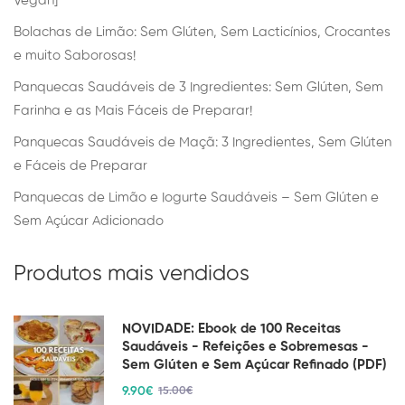
Vegan]
Bolachas de Limão: Sem Glúten, Sem Lacticínios, Crocantes
e muito Saborosas!
Panquecas Saudáveis de 3 Ingredientes: Sem Glúten, Sem
Farinha e as Mais Fáceis de Preparar!
Panquecas Saudáveis de Maçã: 3 Ingredientes, Sem Glúten
e Fáceis de Preparar
Panquecas de Limão e Iogurte Saudáveis – Sem Glúten e
Sem Açúcar Adicionado
Produtos mais vendidos
NOVIDADE: Ebook de 100 Receitas
Saudáveis - Refeições e Sobremesas -
Sem Glúten e Sem Açúcar Refinado (PDF)
9
.90
€
15
.00
€