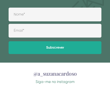
Alternative:
@a_suzanacardoso
Siga-me no instagram