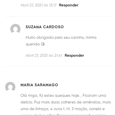
Abril 27, 2021 às 13:17
Responder
SUZANA CARDOSO
Muito obrigada pelo seu carinho, minha
querida 😘
Abril 27, 2021 às 21:41
Responder
MARIA SARAMAGO
Olá miga, fiz estes queques hoje. , Ficaram uma
delícia. Puz mais duas colheres de amêndoa, mais
uma de linhaça, 4 ovos t. M, 3 maçãs, canela e