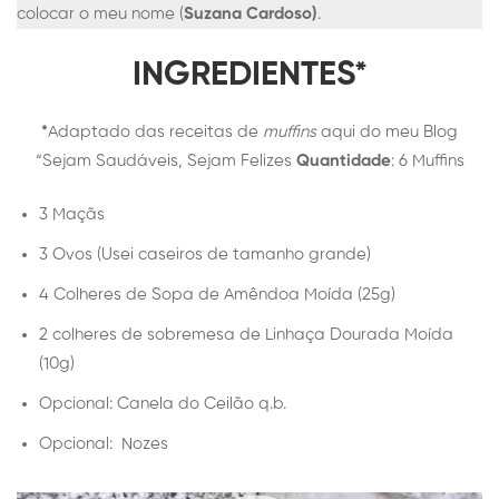
colocar o meu nome (
Suzana Cardoso)
.
INGREDIENTES*
*
Adaptado das receitas de
muffins
aqui do meu Blog
“Sejam Saudáveis, Sejam Felizes
Quantidade
: 6 Muffins
3 Maçãs
3 Ovos (Usei caseiros de tamanho grande)
4 Colheres de Sopa de Amêndoa Moída (25g)
2 colheres de sobremesa de Linhaça Dourada Moída
(10g)
Opcional: Canela do Ceilão q.b.
Opcional: Nozes