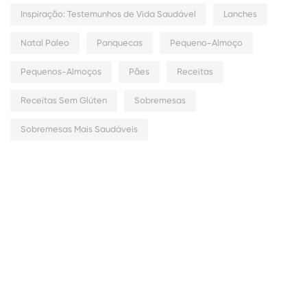
Inspiração: Testemunhos de Vida Saudável
Lanches
Natal Paleo
Panquecas
Pequeno-Almoço
Pequenos-Almoços
Pães
Receitas
Receitas Sem Glúten
Sobremesas
Sobremesas Mais Saudáveis