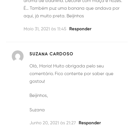
aroma de baunilha. Decorei com maçã e nozes.
É… Também puz uma banana que andava por
aqui, já muito preta. Beijinhos
Maio 31, 2021 às 11:45
Responder
SUZANA CARDOSO
Olá, Maria! Muito obrigada pelo seu
comentário. Fico contente por saber que
gostou!
Beijinhos,
Suzana
Junho 20, 2021 às 21:27
Responder