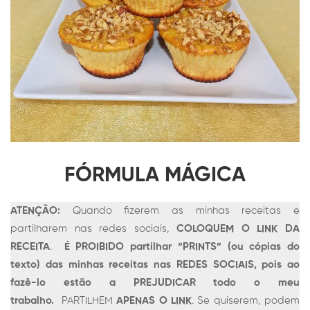
FÓRMULA MÁGICA
ATENÇÃO:
Quando fizerem as minhas receitas e
partilharem nas redes sociais,
COLOQUEM O LINK DA
RECEITA
.
É PROIBIDO partilhar “PRINTS” (ou cópias do
texto) das minhas receitas nas REDES SOCIAIS, pois ao
fazê-lo estão a PREJUDICAR todo o meu
trabalho.
PARTILHEM
APENAS O LINK
. Se quiserem, podem