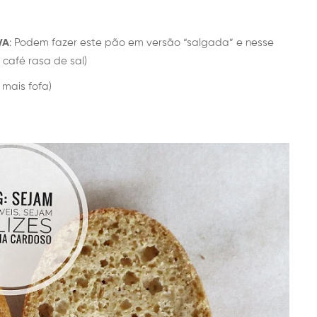
VA
: Podem fazer este pão em versão “salgada” e nesse
café rasa de sal)
 mais fofa)