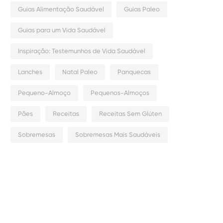
Guias Alimentação Saudável
Guias Paleo
Guias para um Vida Saudável
Inspiração: Testemunhos de Vida Saudável
Lanches
Natal Paleo
Panquecas
Pequeno-Almoço
Pequenos-Almoços
Pães
Receitas
Receitas Sem Glúten
Sobremesas
Sobremesas Mais Saudáveis