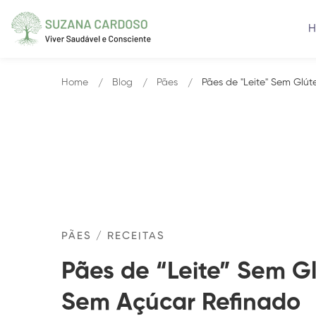
Home
Blog
Pães
Pães de "Leite" Sem Glút
PÃES
/
RECEITAS
Pães de “Leite” Sem Gl
Sem Açúcar Refinado