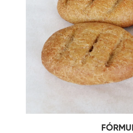
FÓRMU