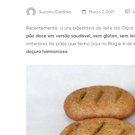
Suzana Cardoso
Março 2, 2021
4
Recentemente, vi uns pãezinhos de leite da Clar
pão doce em versão saudável, sem glúten, sem le
anteriores de pães que tenho aqui no Blog e é de
doçura harmoniosa
.