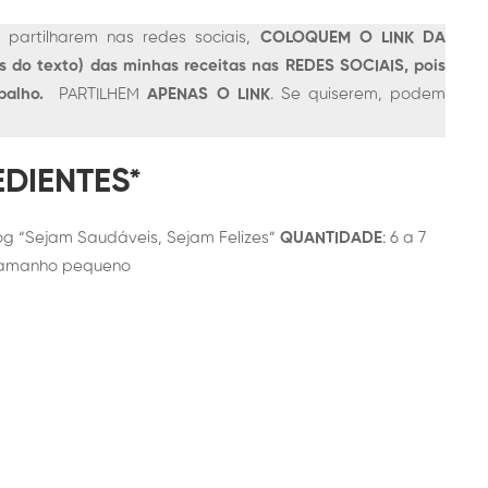
partilharem nas redes sociais,
COLOQUEM O LINK DA
s do texto) das minhas receitas nas REDES SOCIAIS, pois
abalho.
PARTILHEM
APENAS O LINK
. Se quiserem, podem
DIENTES*
g “Sejam Saudáveis, Sejam Felizes”
QUANTIDADE
: 6 a 7
tamanho pequeno