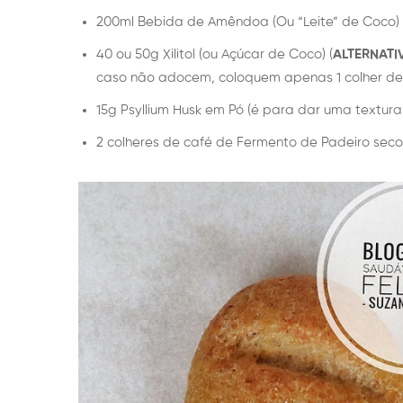
200ml Bebida de Amêndoa (Ou “Leite” de Coco)
40 ou 50g Xilitol (ou Açúcar de Coco) (
ALTERNATI
caso não adocem, coloquem apenas 1 colher de 
15g Psyllium Husk em Pó (é para dar uma textura
2 colheres de café de Fermento de Padeiro seco