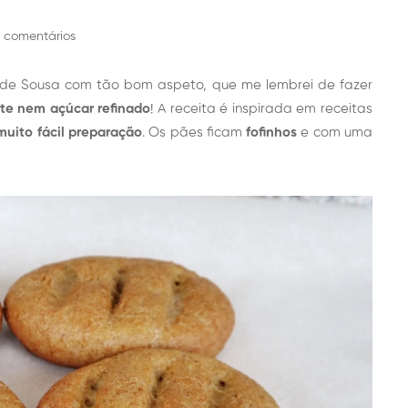
 comentários
a de Sousa com tão bom aspeto, que me lembrei de fazer
ite nem açúcar refinado
! A receita é inspirada em receitas
muito fácil preparação
. Os pães ficam
fofinhos
e com uma